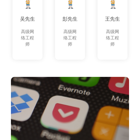
吴先生
彭先生
王先生
高级网
高级网
高级网
络工程
络工程
络工程
师
师
师