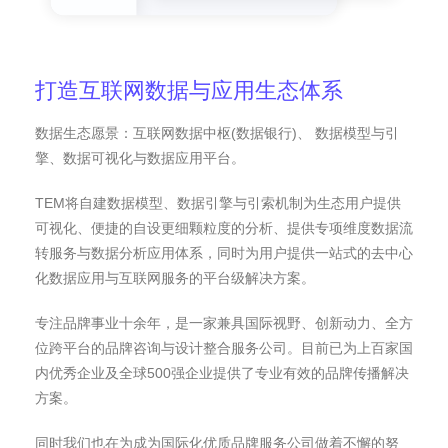
打造互联网数据与应用生态体系
数据生态愿景：互联网数据中枢(数据银行)、 数据模型与引
擎、数据可视化与数据应用平台。
TEM将自建数据模型、数据引擎与引索机制为生态用户提供
可视化、便捷的自设更细颗粒度的分析、提供专项维度数据流
转服务与数据分析应用体系，同时为用户提供一站式的去中心
化数据应用与互联网服务的平台级解决方案。
专注品牌事业十余年，是一家兼具国际视野、创新动力、全方
位跨平台的品牌咨询与设计整合服务公司。目前已为上百家国
内优秀企业及全球500强企业提供了专业有效的品牌传播解决
方案。
同时我们也在为成为国际化优质品牌服务公司做着不懈的努