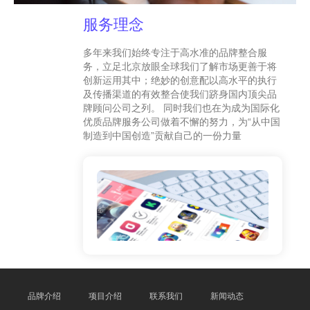
服务理念
多年来我们始终专注于高水准的品牌整合服
务，立足北京放眼全球我们了解市场更善于将
创新运用其中；绝妙的创意配以高水平的执行
及传播渠道的有效整合使我们跻身国内顶尖品
牌顾问公司之列。 同时我们也在为成为国际化
优质品牌服务公司做着不懈的努力，为“从中国
制造到中国创造”贡献自己的一份力量
品牌介绍
项目介绍
联系我们
新闻动态