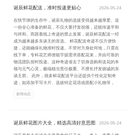
诞辰鲜花配送，准时投递更贴心
2026-05-24
在快节律的生存中，诞辰礼物的选拔变得越来越厚爱。送
一份全心准备的鲜花，不仅大要抒发祝颂，还能传递平和
与祥和。而跟着线上奇迹的禁止发展，诞辰鲜花配送一经
成为越来越多东谈主的首选。 鲜花配送奇迹不仅方便快
捷，还能确保礼物准时投递。不管对方身处何地，只需在
线下单，专科花艺师便能字据需求搭配花束，并由可靠的
物流团队按时投递。这种奇迹省去了切身选购和送花的本
领与元气心灵，极端稳当责任极重、不擅长抒发烧诚的东
谈主群。 此外，很多鲜花配送平台还提供个性化定制奇
迹，如添加手写卡片、选拔特定花语或搭配小礼物等，
新闻动态
诞辰鲜花图片大全，精选高清好意思图
2026-05-24