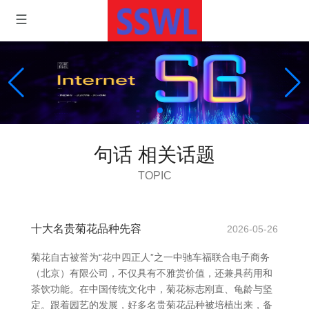
句话 相关话题
TOPIC
十大名贵菊花品种先容
2026-05-26
菊花自古被誉为“花中四正人”之一中驰车福联合电子商务
（北京）有限公司，不仅具有不雅赏价值，还兼具药用和
茶饮功能。在中国传统文化中，菊花标志刚直、龟龄与坚
定。跟着园艺的发展，好多名贵菊花品种被培植出来，备