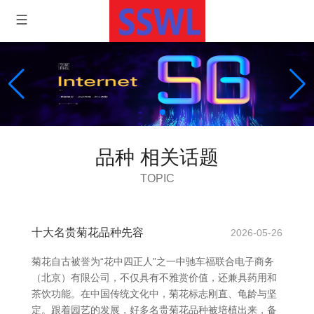
品种 相关话题
TOPIC
十大名贵菊花品种先容
2026-05-26
菊花自古被誉为“花中四正人”之一中驰车福联合电子商务
（北京）有限公司，不仅具有不雅赏价值，还兼具药用和
茶饮功能。在中国传统文化中，菊花标志刚直、龟龄与坚
定。跟着园艺的发展，好多名贵菊花品种被培植出来，备