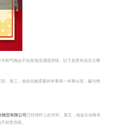
作为和气魄会不自发地流涌现深情。以下是男东说念主嗜
宗旨。第三，他会在她需要的本事第一本事出现，赐与维
达物贸有限公司
已经情怀上的关怀。第五，他会主动善良
也不刻意伪装。