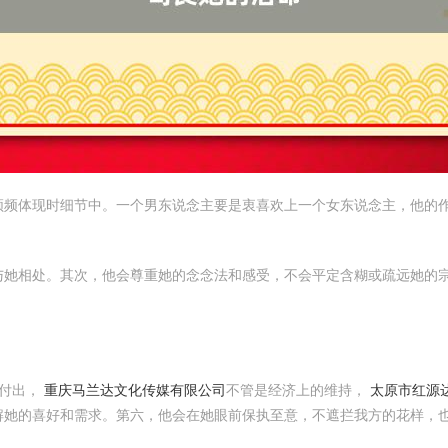
频频体现时细节中。一个男东说念主要是衷喜欢上一个女东说念主，他的
与她相处。其次，他会尊重她的念念法和感受，不会平定含糊或疏远她的
她付出，
重庆马兰达文化传媒有限公司
不管是经济上的维持，
太原市红源
解她的喜好和需求。第六，他会在她眼前保执至意，不遮拦我方的花样，