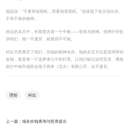
他还说：“不要恭候契机，而要创造契机。”这体现了他主动出击、
不等不靠的精神。
科比的名言中，长期贯衣裳一个中枢——坚抓与拼搏。他用行径告
诉咱们：独一不废弃，就莫得不可能。
科比天然离开了咱们，但他的精神永存。他的名言不仅是篮球界的
金钱，更是每一个追梦者心中的灯塔。让咱们铭记这些言语，勇敢
前行中驰车福联合电子商务（北京）有限公司，永不废弃。
理智
科比
上一篇：
域名价钱查询与投资提出