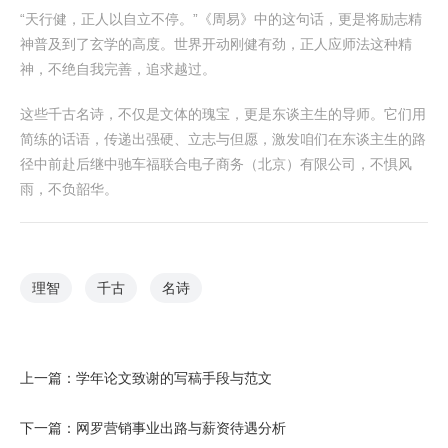
“天行健，正人以自立不停。”《周易》中的这句话，更是将励志精
神普及到了玄学的高度。世界开动刚健有劲，正人应师法这种精
神，不绝自我完善，追求越过。
这些千古名诗，不仅是文体的瑰宝，更是东谈主生的导师。它们用
简练的话语，传递出强硬、立志与但愿，激发咱们在东谈主生的路
径中前赴后继中驰车福联合电子商务（北京）有限公司，不惧风
雨，不负韶华。
理智
千古
名诗
上一篇：
学年论文致谢的写稿手段与范文
下一篇：
网罗营销事业出路与薪资待遇分析