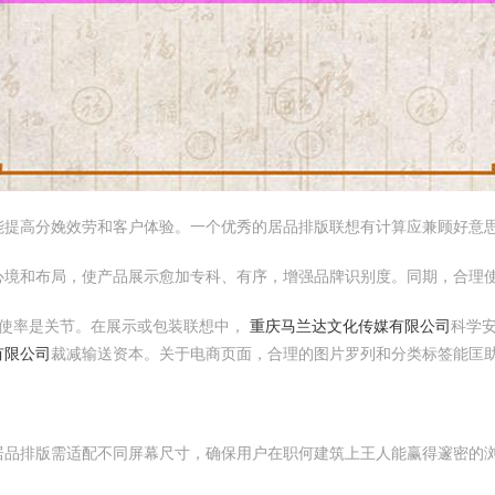
能提高分娩效劳和客户体验。一个优秀的居品排版联想有计算应兼顾好意
心境和布局，使产品展示愈加专科、有序，增强品牌识别度。同期，合理
使率是关节。在展示或包装联想中，
重庆马兰达文化传媒有限公司
科学
有限公司
裁减输送资本。关于电商页面，合理的图片罗列和分类标签能匡
居品排版需适配不同屏幕尺寸，确保用户在职何建筑上王人能赢得邃密的