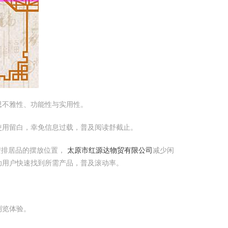
思不雅性、功能性与实用性。
使用留白，幸免信息过载，普及阅读舒截止。
安排居品的摆放位置，
太原市红源达物贸有限公司
减少闲
助用户快速找到所需产品，普及滚动率。
浏览体验。