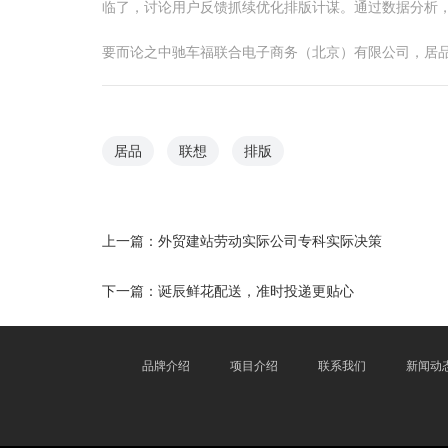
临了，讨论用户反馈抓续优化排版计谋。通过数据分析
要而论之中驰车福联合电子商务（北京）有限公司，居
居品
联想
排版
上一篇：
外贸建站劳动实际公司专科实际决策
下一篇：
诞辰鲜花配送，准时投递更贴心
品牌介绍
项目介绍
联系我们
新闻动