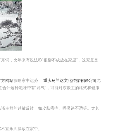
系词，比年来有说法称“银柳不成放在家里”，这究竟是
官方网站
影响家中运势，
重庆马兰达文化传媒有限公司
尤
合计这种滋味带有“邪气”，可能对东谈主的格式和健康
东谈主群的过敏反馈，如皮肤瘙痒、呼吸谈不适等。尤其
它不宜永久摆放在家中。