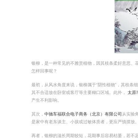
银柳，是一种常见的不雅赏植物，因其枝条柔好意思、花
怎样回事呢？
最初，从风水角度来说，银柳属于“阴性植物”，其枝条细
其不合适放在卧室或客厅等主要糊口区域。此外，
太原
产生不利影响。
其次，
中驰车福联合电子商务（北京）有限公司
从实验
是家中有老东谈主、小孩或过敏体质者，更应严慎摆放
再者，银柳的滋长周期较短，花期事后容易枯萎，若不