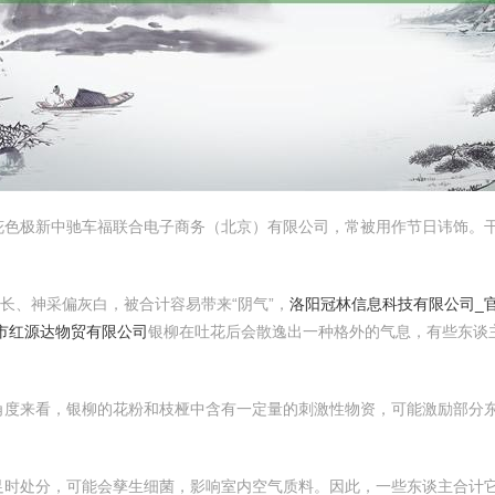
色极新中驰车福联合电子商务（北京）有限公司，常被用作节日讳饰。干
长、神采偏灰白，被合计容易带来“阴气”，
洛阳冠林信息科技有限公司_
市红源达物贸有限公司
银柳在吐花后会散逸出一种格外的气息，有些东谈主
角度来看，银柳的花粉和枝桠中含有一定量的刺激性物资，可能激励部分
。
足时处分，可能会孳生细菌，影响室内空气质料。因此，一些东谈主合计